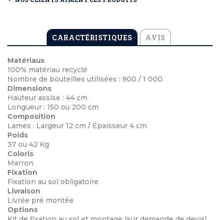
CARACTÉRISTIQUES
AVIS
Matériaux
100% matériau recyclé
Nombre de bouteilles utilisées : 900 / 1 000
Dimensions
Hauteur assise : 44 cm
Longueur : 150 ou 200 cm
Composition
Lames : Largeur 12 cm / Épaisseur 4 cm
Poids
37 ou 42 Kg
Coloris
Marron
Fixation
Fixation au sol obligatoire
Livraison
Livrée pré montée
Options
Kit de fixation au sol et montage (sur demande de devis)