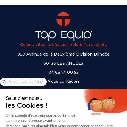
Collectivités, professionnels & Particuliers
980 Avenue de la Deuxième Division Blindée
30133 LES ANGLES
04 66 74 00 55
Nous contacter
A PROPOS
NOS UNIVERS