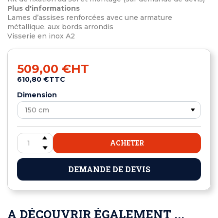
Plus d'informations
Lames d’assises renforcées avec une armature
métallique, aux bords arrondis
Visserie en inox A2
509,00 €
HT
610,80 €
TTC
Dimension
ACHETER
DEMANDE DE DEVIS
A DÉCOUVRIR ÉGALEMENT ...