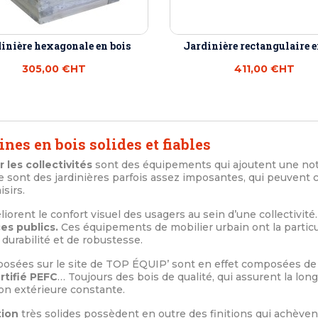
inière hexagonale en bois
Jardinière rectangulaire e
305,00 €
HT
411,00 €
HT
ines en bois solides et fiables
 les collectivités
sont des équipements qui ajoutent une note
e sont des jardinières parfois assez imposantes, qui peuvent c
isirs.
iorent le confort visuel des usagers au sein d’une collectivité
es publics.
Ces équipements de mobilier urbain ont la particu
durabilité et de robustesse.
posées sur le site de TOP ÉQUIP’ sont en effet composées de 
rtifié PEFC
… Toujours des bois de qualité, qui assurent la lon
ion extérieure constante.
tion
très solides possèdent en outre des finitions qui achèvent 