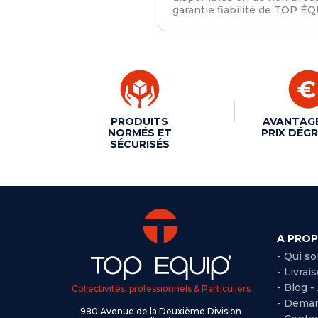
garantie fiabilité de TOP ÉQ
PRODUITS
AVANTAG
NORMÉS ET
PRIX DÉGR
SÉCURISÉS
A PRO
- Qui s
- Livrai
- Blog -
Collectivités, professionnels & Particuliers
- Deman
980 Avenue de la Deuxième Division