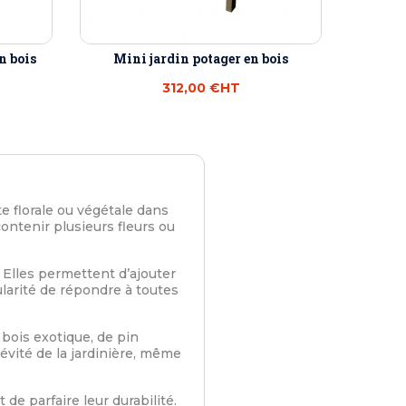
n bois
Mini jardin potager en bois
312,00 €
HT
 florale ou végétale dans
ontenir plusieurs fleurs ou
. Elles permettent d’ajouter
larité de répondre à toutes
bois exotique, de pin
gévité de la jardinière, même
de parfaire leur durabilité.