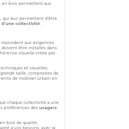
s en bois permettent aux
 qui leur permettent d’être
e d’une collectivité
.
 répondent aux exigences
 doivent être installés dans
hérence visuelle créée par
echniques et visuelles
e grande taille, composées de
ments de mobilier urbain en
ue chaque collectivité a une
des préférences des
usagers
.
en bois de qualité,
apté à vos besoins, avec la