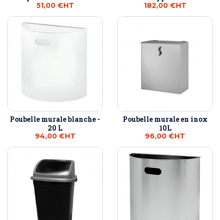
51,00 €
HT
182,00 €
HT
Poubelle murale blanche -
Poubelle murale en inox
20 L
10L
94,00 €
HT
96,00 €
HT