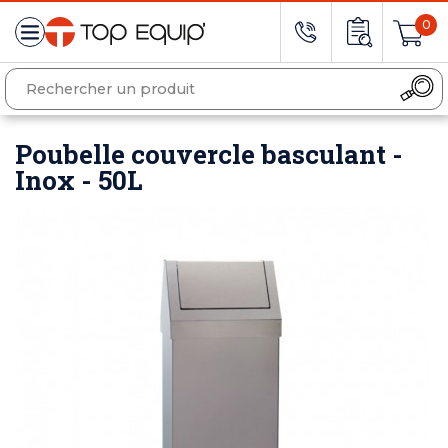
0
Poubelle couvercle basculant -
Inox - 50L