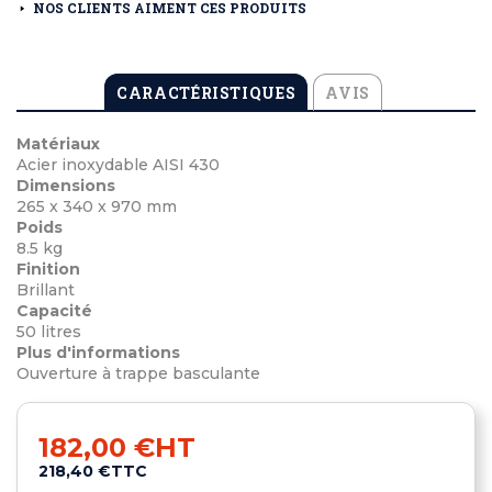
NOS CLIENTS AIMENT CES PRODUITS
CARACTÉRISTIQUES
AVIS
Matériaux
Acier inoxydable AISI 430
Dimensions
265 x 340 x 970 mm
Poids
8.5 kg
Finition
Brillant
Capacité
50 litres
Plus d'informations
Ouverture à trappe basculante
182,00 €
HT
218,40 €
TTC