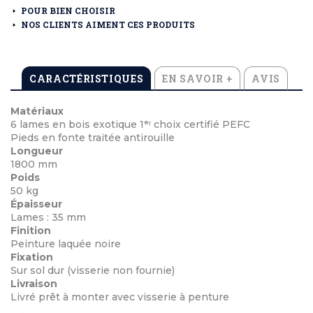
POUR BIEN CHOISIR
NOS CLIENTS AIMENT CES PRODUITS
CARACTÉRISTIQUES
EN SAVOIR +
AVIS
Matériaux
6 lames en bois exotique 1ᵉʳ choix certifié PEFC
Pieds en fonte traitée antirouille
Longueur
1800 mm
Poids
50 kg
Épaisseur
Lames : 35 mm
Finition
Peinture laquée noire
Fixation
Sur sol dur (visserie non fournie)
Livraison
Livré prêt à monter avec visserie à penture