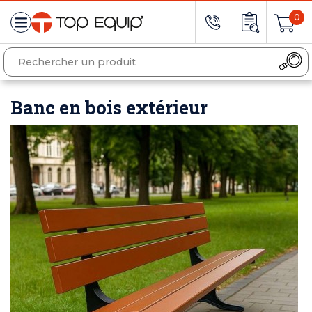
0
Banc en bois extérieur