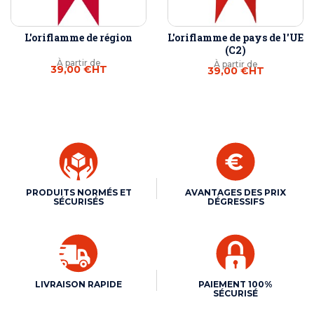
L'oriflamme de région
L'oriflamme de pays de l'UE
(C2)
À partir de
À partir de
39,00 €
HT
39,00 €
HT
PRODUITS NORMÉS ET
AVANTAGES DES PRIX
SÉCURISÉS
DÉGRESSIFS
LIVRAISON RAPIDE
PAIEMENT 100%
SÉCURISÉ