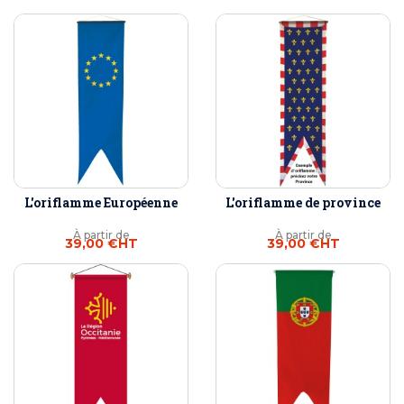
L'oriflamme Européenne
L'oriflamme de province
À partir de
À partir de
39,00 €
HT
39,00 €
HT