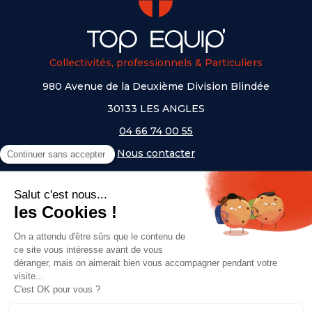
Collectivités, professionnels & Particuliers
980 Avenue de la Deuxième Division Blindée
30133 LES ANGLES
04 66 74 00 55
Nous contacter
A PROPOS
NOS UNIVERS
NOS MARQUES