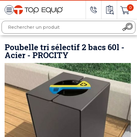
0
Poubelle tri sélectif 2 bacs 60l -
Acier - PROCITY