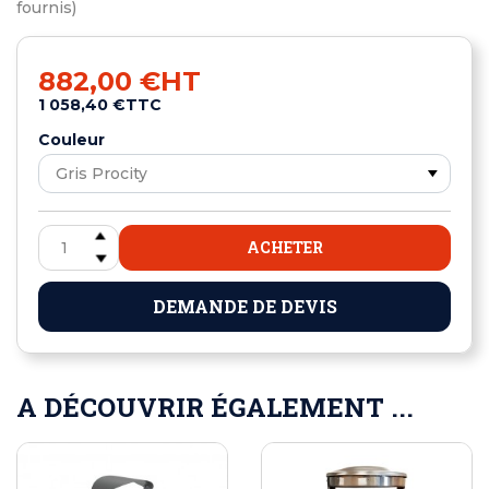
fournis)
882,00 €
HT
1 058,40 €
TTC
Couleur
ACHETER
DEMANDE DE DEVIS
A DÉCOUVRIR ÉGALEMENT ...