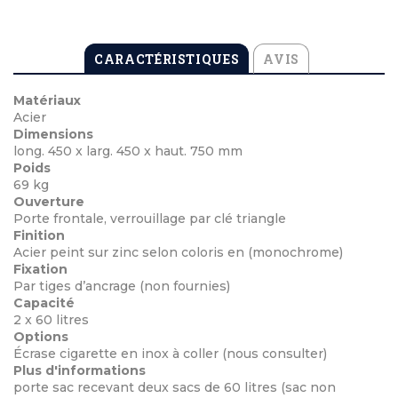
CARACTÉRISTIQUES
AVIS
Matériaux
Acier
Dimensions
long. 450 x larg. 450 x haut. 750 mm
Poids
69 kg
Ouverture
Porte frontale, verrouillage par clé triangle
Finition
Acier peint sur zinc selon coloris en (monochrome)
Fixation
Par tiges d’ancrage (non fournies)
Capacité
2 x 60 litres
Options
Écrase cigarette en inox à coller (nous consulter)
Plus d'informations
porte sac recevant deux sacs de 60 litres (sac non