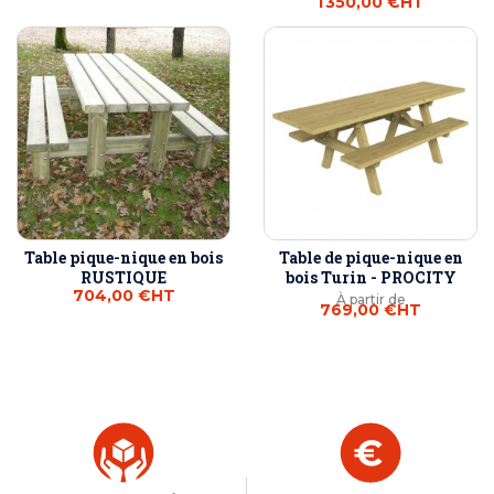
1 350,00 €
HT
Table pique-nique en bois
Table de pique-nique en
RUSTIQUE
bois Turin - PROCITY
704,00 €
HT
À partir de
769,00 €
HT