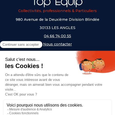
Collectivités, professionnels & Particuliers
980 Avenue de la Deuxième Division Blindée
30133 LES ANGLES
04 66 74 00 55
Nous contacter
A PROPOS
NOS UNIVERS
NOS MARQUES
- Serem
- Lifetime
- Mottez