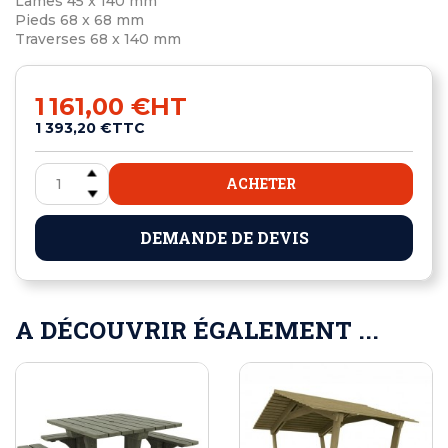
Lames 45 x 140 mm
Pieds 68 x 68 mm
Traverses 68 x 140 mm
1 161,00 €
HT
1 393,20 €
TTC
ACHETER
DEMANDE DE DEVIS
A DÉCOUVRIR ÉGALEMENT ...