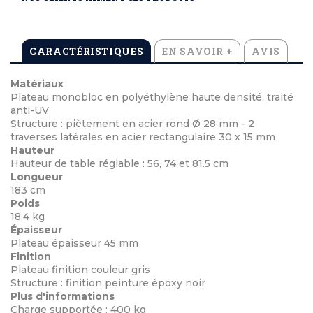
CARACTÉRISTIQUES
EN SAVOIR +
AVIS
Matériaux
Plateau monobloc en polyéthylène haute densité, traité
anti-UV
Structure : piètement en acier rond Ø 28 mm - 2
traverses latérales en acier rectangulaire 30 x 15 mm
Hauteur
Hauteur de table réglable : 56, 74 et 81.5 cm
Longueur
183 cm
Poids
18,4 kg
Épaisseur
Plateau épaisseur 45 mm
Finition
Plateau finition couleur gris
Structure : finition peinture époxy noir
Plus d'informations
Charge supportée : 400 kg