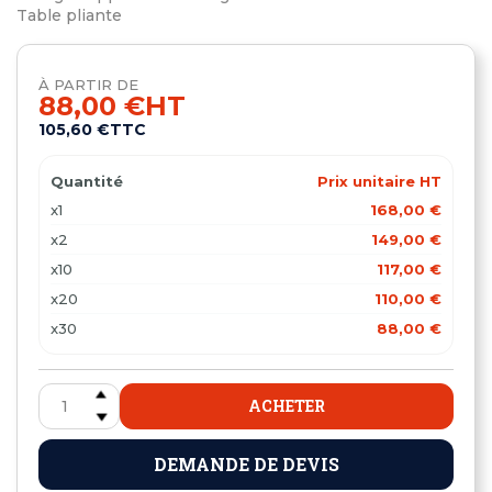
Table pliante
À PARTIR DE
88,00 €
HT
105,60 €
TTC
Quantité
Prix unitaire HT
x1
168,00 €
x2
149,00 €
x10
117,00 €
x20
110,00 €
x30
88,00 €
ACHETER
DEMANDE DE DEVIS