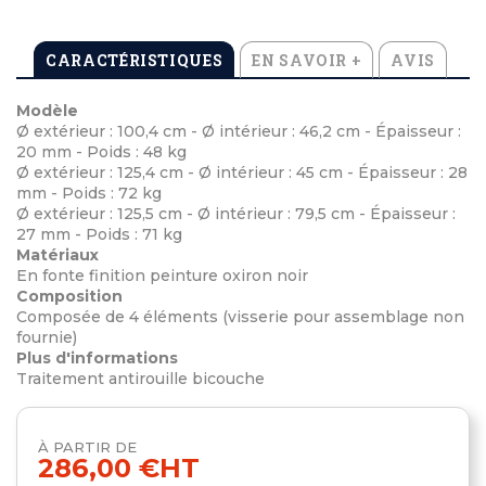
CARACTÉRISTIQUES
EN SAVOIR +
AVIS
Modèle
Ø extérieur : 100,4 cm - Ø intérieur : 46,2 cm - Épaisseur :
20 mm - Poids : 48 kg
Ø extérieur : 125,4 cm - Ø intérieur : 45 cm - Épaisseur : 28
mm - Poids : 72 kg
Ø extérieur : 125,5 cm - Ø intérieur : 79,5 cm - Épaisseur :
27 mm - Poids : 71 kg
Matériaux
En fonte finition peinture oxiron noir
Composition
Composée de 4 éléments (visserie pour assemblage non
fournie)
Plus d'informations
Traitement antirouille bicouche
À PARTIR DE
286,00 €
HT