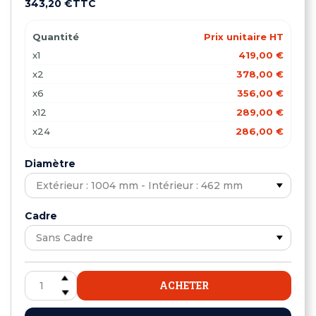
343,20 €
TTC
Quantité
Prix unitaire HT
x1
419,00 €
x2
378,00 €
x6
356,00 €
x12
289,00 €
x24
286,00 €
Diamètre
Cadre
ACHETER