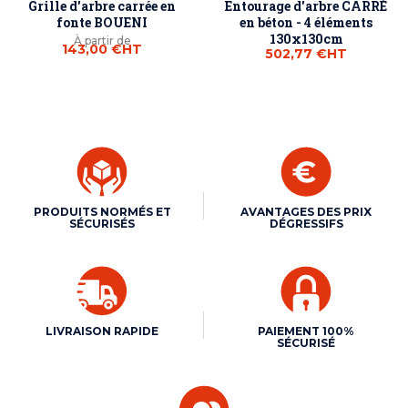
Grille d'arbre carrée en
Entourage d'arbre CARRÉ
fonte BOUENI
en béton - 4 éléments
130x130cm
À partir de
143,00 €
HT
502,77 €
HT
PRODUITS NORMÉS ET
AVANTAGES DES PRIX
SÉCURISÉS
DÉGRESSIFS
LIVRAISON RAPIDE
PAIEMENT 100%
SÉCURISÉ