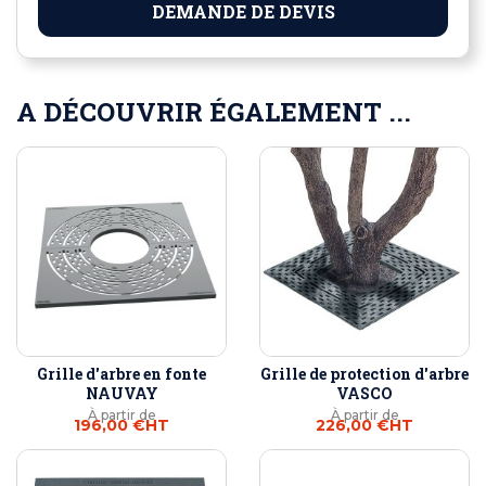
DEMANDE DE DEVIS
A DÉCOUVRIR ÉGALEMENT ...
Grille d'arbre en fonte
Grille de protection d'arbre
NAUVAY
VASCO
À partir de
À partir de
196,00 €
HT
226,00 €
HT