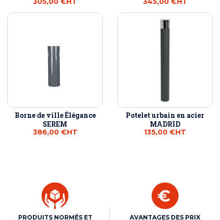
305,00 €
HT
345,00 €
HT
Borne de ville Élégance
Potelet urbain en acier
SEREM
MADRID
386,00 €
HT
135,00 €
HT
PRODUITS NORMÉS ET
AVANTAGES DES PRIX