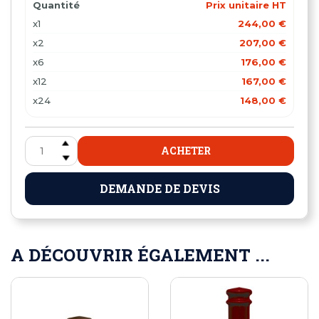
Quantité
Prix unitaire HT
x1
244,00 €
x2
207,00 €
x6
176,00 €
x12
167,00 €
x24
148,00 €
ACHETER
DEMANDE DE DEVIS
A DÉCOUVRIR ÉGALEMENT ...