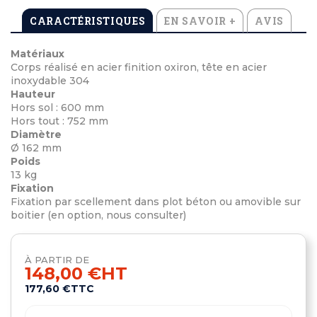
CARACTÉRISTIQUES
EN SAVOIR +
AVIS
Matériaux
Corps réalisé en acier finition oxiron, tête en acier
inoxydable 304
Hauteur
Hors sol : 600 mm
Hors tout : 752 mm
Diamètre
Ø 162 mm
Poids
13 kg
Fixation
Fixation par scellement dans plot béton ou amovible sur
boitier (en option, nous consulter)
À PARTIR DE
148,00 €
HT
177,60 €
TTC