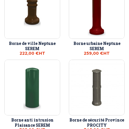
Borne de ville Neptune
Borne urbaine Neptune
SEREM
SEREM
222,00 €
HT
259,00 €
HT
Borne anti intrusion
Borne de sécurité Province
Plaisance SEREM
PROCITY