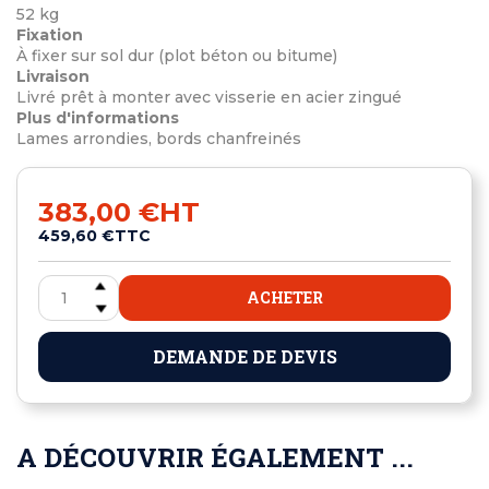
52 kg
Fixation
À fixer sur sol dur (plot béton ou bitume)
Livraison
Livré prêt à monter avec visserie en acier zingué
Plus d'informations
Lames arrondies, bords chanfreinés
383,00 €
HT
459,60 €
TTC
ACHETER
DEMANDE DE DEVIS
A DÉCOUVRIR ÉGALEMENT ...