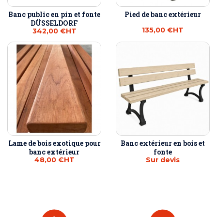
Banc public en pin et fonte
Pied de banc extérieur
DÜSSELDORF
135,00 €
HT
342,00 €
HT
Lame de bois exotique pour
Banc extérieur en bois et
banc extérieur
fonte
48,00 €
HT
Sur devis