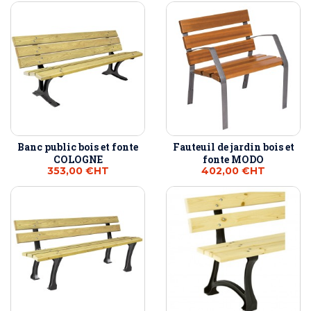
Banc public bois et fonte
Fauteuil de jardin bois et
COLOGNE
fonte MODO
353,00 €
HT
402,00 €
HT