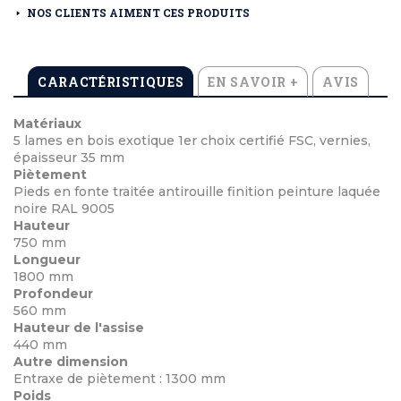
NOS CLIENTS AIMENT CES PRODUITS
CARACTÉRISTIQUES
EN SAVOIR +
AVIS
Matériaux
5 lames en bois exotique 1er choix certifié FSC, vernies,
épaisseur 35 mm
Piètement
Pieds en fonte traitée antirouille finition peinture laquée
noire RAL 9005
Hauteur
750 mm
Longueur
1800 mm
Profondeur
560 mm
Hauteur de l'assise
440 mm
Autre dimension
Entraxe de piètement : 1300 mm
Poids