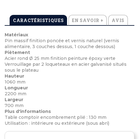
CARACTÉRISTIQUES
EN SAVOIR +
AVIS
Matériaux
Pin massif finition poncée et vernis naturel (vernis
alimentaire, 3 couches dessus, 1 couche dessous)
Piètement
Acier rond Ø 25 mm finition peinture époxy verte
Verrouillage par 2 loqueteaux en acier galvanisé situés
sous le plateau
Hauteur
1060 mm
Longueur
2200 mm
Largeur
700 mm
Plus d'informations
Table comptoir encombrement plié : 130 mm
Utilisation : intérieure ou extérieure (sous abri)