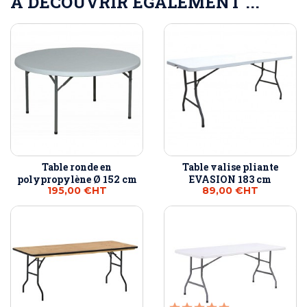
A DÉCOUVRIR ÉGALEMENT ...
Table ronde en
Table valise pliante
polypropylène Ø 152 cm
EVASION 183 cm
195,00 €
HT
89,00 €
HT