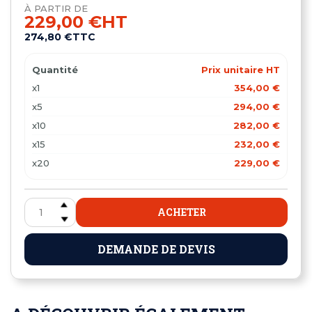
À PARTIR DE
229,00 €
HT
274,80 €
TTC
Quantité
Prix unitaire HT
x1
354,00 €
x5
294,00 €
x10
282,00 €
x15
232,00 €
x20
229,00 €
ACHETER
DEMANDE DE DEVIS