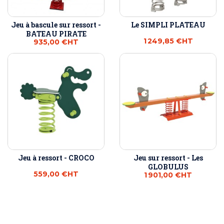
Jeu à bascule sur ressort -
Le SIMPLI PLATEAU
BATEAU PIRATE
1 249,85 €
HT
935,00 €
HT
Jeu à ressort - CROCO
Jeu sur ressort - Les
GLOBULUS
559,00 €
HT
1 901,00 €
HT