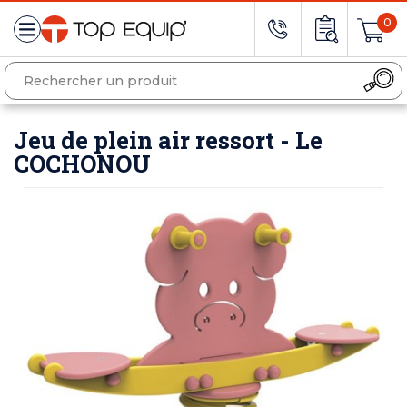
0
Jeu de plein air ressort - Le
COCHONOU