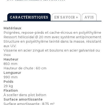
CARACTÉRISTIQUES
EN SAVOIR +
AVIS
Matériaux
Poignées, repose-pieds et cache-écrous en polyéthylène
Ressort hélicoïdal Ø 20 mm avec système antipincement
Structure en polyéthylène teinté dans la masse, résistant
aux U.V.
Visserie en acier zingué et boulons en acier galvanisé ou
inox
Hauteur
850 mm
Hauteur de chute : 60 cm
Longueur
990 mm
Poids
29 kg
Fixation
À sceller dans plot béton
Surface amortissante
Surface amortissante : 8,75 m²