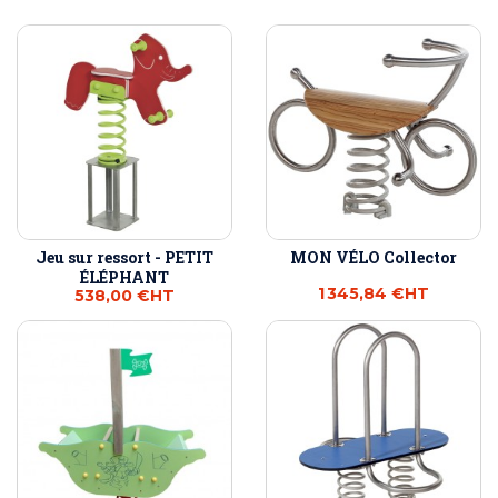
Jeu sur ressort - PETIT
MON VÉLO Collector
ÉLÉPHANT
1 345,84 €
HT
538,00 €
HT