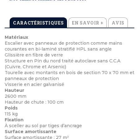
CARACTÉRISTIQUES
EN SAVOIR +
AVIS
Matériaux
Escalier avec panneaux de protection comme mains
courantes en bi-laminé stratifié HPL sans angle
Glissière en fibre de verre
Structure en Pin du nord traité autoclave sans C.C.A
(Cuivre, Chrome et Arsenic)
Tourelle avec montants en bois de section 70 x 70 mm et
panneaux de protection
Visserie en acier galvanisé
Hauteur
2600 mm
Hauteur de chute : 100 cm
Poids
115 kg
Fixation
À sceller au sol par tiges d’ancrage
Surface amortissante
Surface amortissante : 27 m²