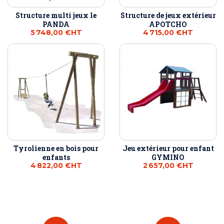
Structure multi jeux le
Structure de jeux extérieur
PANDA
APOTCHO
5 748,00 €
HT
4 715,00 €
HT
Tyrolienne en bois pour
Jeu extérieur pour enfant
enfants
GYMINO
4 822,00 €
HT
2 657,00 €
HT