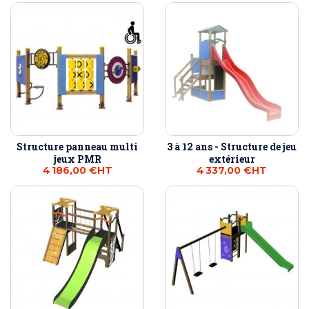
Structure panneau multi
3 à 12 ans - Structure de jeu
jeux PMR
extérieur
4 186,00 €
HT
4 337,00 €
HT