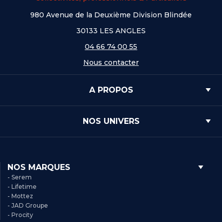
980 Avenue de la Deuxième Division Blindée
30133 LES ANGLES
04 66 74 00 55
Nous contacter
A PROPOS
NOS UNIVERS
NOS MARQUES
- Serem
- Lifetime
- Mottez
- JAD Groupe
- Procity