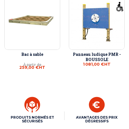
Bac à sable
Panneau ludique PMR -
BOUSSOLE
1 081,00 €
HT
À partir de
259,00 €
HT
PRODUITS NORMÉS ET
AVANTAGES DES PRIX
SÉCURISÉS
DÉGRESSIFS