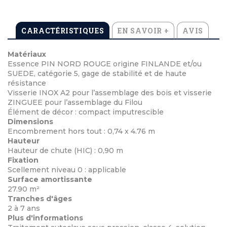
CARACTÉRISTIQUES
EN SAVOIR +
AVIS
Matériaux
Essence PIN NORD ROUGE origine FINLANDE et/ou
SUEDE, catégorie 5, gage de stabilité et de haute
résistance
Visserie INOX A2 pour l’assemblage des bois et visserie
ZINGUEE pour l’assemblage du Filou
Élément de décor : compact imputrescible
Dimensions
Encombrement hors tout : 0,74 x 4.76 m
Hauteur
Hauteur de chute (HIC) : 0,90 m
Fixation
Scellement niveau 0 : applicable
Surface amortissante
27.90 m²
Tranches d'âges
2 à 7 ans
Plus d'informations