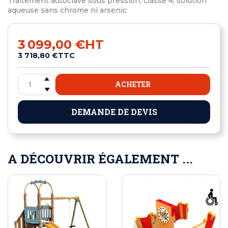
Traitement autoclave sous pression, classe 4, solution
aqueuse sans chrome ni arsenic
3 099,00 €
HT
3 718,80 €
TTC
ACHETER
DEMANDE DE DEVIS
A DÉCOUVRIR ÉGALEMENT ...