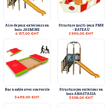
Aire de jeux extérieurs en
Structure multi-jeux PMR
bois JASMINE
- BATEAU
4 157,00 €
HT
2 990,00 €
HT
Bac à sable avec couvercle
Structure jeu extérieur en
bois ANASTASIA
3 499,00 €
HT
3 538,00 €
HT