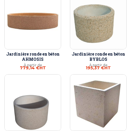
Jardinière ronde en béton
Jardinière ronde en béton
AHMOSIS
BYBLOS
À partir de
À partir de
779,14 €
HT
195,37 €
HT