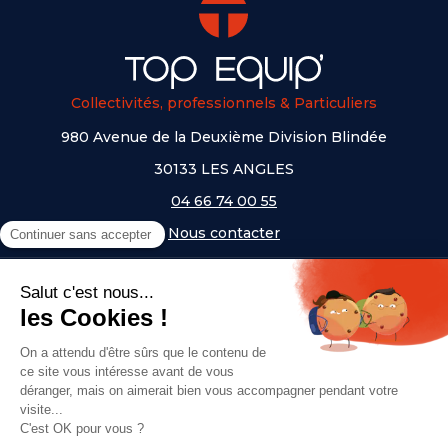
Collectivités, professionnels & Particuliers
980 Avenue de la Deuxième Division Blindée
30133 LES ANGLES
04 66 74 00 55
Nous contacter
A PROPOS
NOS UNIVERS
NOS MARQUES