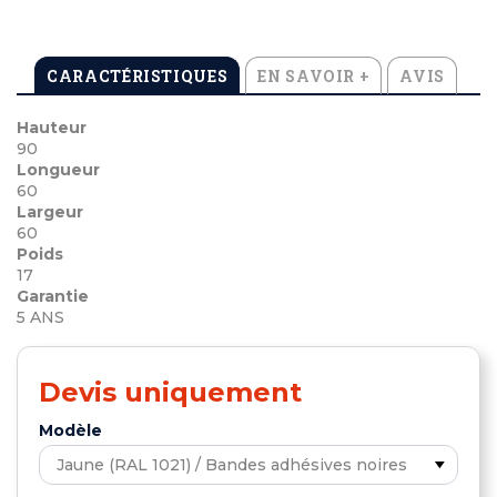
CARACTÉRISTIQUES
EN SAVOIR +
AVIS
Hauteur
90
Longueur
60
Largeur
60
Poids
17
Garantie
5 ANS
Devis uniquement
Modèle