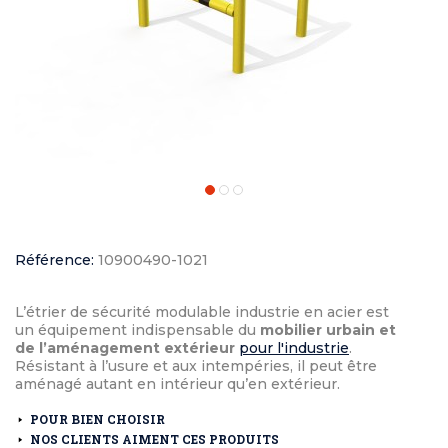
Référence:
10900490-1021
L’étrier de sécurité modulable industrie en acier est
un équipement indispensable du
mobilier urbain et
de l’aménagement extérieur
pour l'industrie
.
Résistant à l’usure et aux intempéries, il peut être
aménagé autant en intérieur qu’en extérieur.
POUR BIEN CHOISIR
NOS CLIENTS AIMENT CES PRODUITS