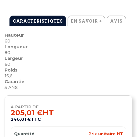
CARACTÉRISTIQUES
EN SAVOIR +
AVIS
Hauteur
60
Longueur
80
Largeur
60
Poids
15,6
Garantie
5 ANS
À PARTIR DE
205,01 €
HT
246,01 €
TTC
Quantité
Prix unitaire HT