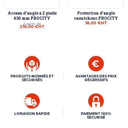
Arceau d'angle à 2 pieds
Protection d'angle
430 mm PROCITY
caoutchouc PROCITY
18,00 €
HT
À partir de
216,00 €
HT
PRODUITS NORMÉS ET
AVANTAGES DES PRIX
SÉCURISÉS
DÉGRESSIFS
LIVRAISON RAPIDE
PAIEMENT 100%
SÉCURISÉ