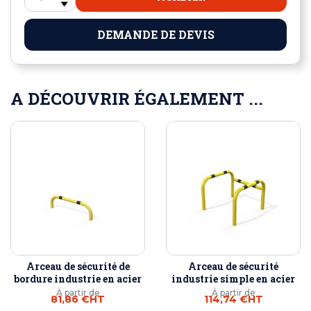
DEMANDE DE DEVIS
A DÉCOUVRIR ÉGALEMENT ...
Arceau de sécurité de
Arceau de sécurité
bordure industrie en acier
industrie simple en acier
À partir de
À partir de
81,86 €
HT
114,74 €
HT