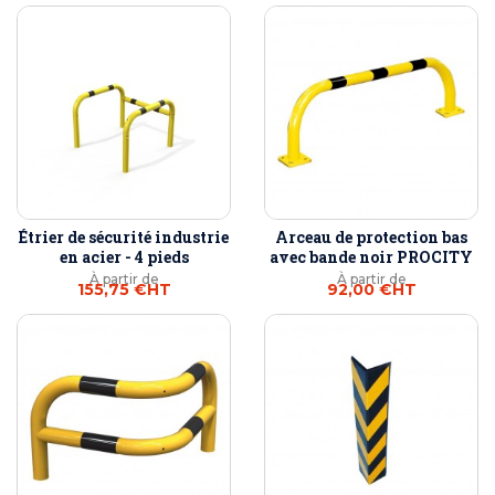
Étrier de sécurité industrie
Arceau de protection bas
en acier - 4 pieds
avec bande noir PROCITY
À partir de
À partir de
155,75 €
HT
92,00 €
HT