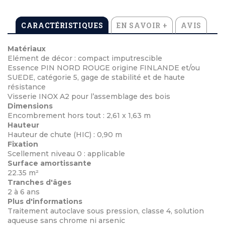
CARACTÉRISTIQUES
EN SAVOIR +
AVIS
Matériaux
Elément de décor : compact imputrescible
Essence PIN NORD ROUGE origine FINLANDE et/ou
SUEDE, catégorie 5, gage de stabilité et de haute
résistance
Visserie INOX A2 pour l’assemblage des bois
Dimensions
Encombrement hors tout : 2,61 x 1,63 m
Hauteur
Hauteur de chute (HIC) : 0,90 m
Fixation
Scellement niveau 0 : applicable
Surface amortissante
22.35 m²
Tranches d'âges
2 à 6 ans
Plus d'informations
Traitement autoclave sous pression, classe 4, solution
aqueuse sans chrome ni arsenic