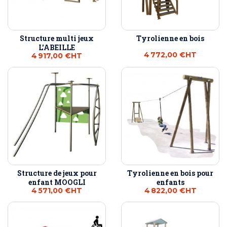
Structure multi jeux
Tyrolienne en bois
L'ABEILLE
4 772,00 €
HT
4 917,00 €
HT
Structure de jeux pour
Tyrolienne en bois pour
enfant MOOGLI
enfants
4 571,00 €
HT
4 822,00 €
HT