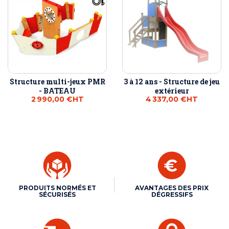
Structure multi-jeux PMR
3 à 12 ans - Structure de jeu
- BATEAU
extérieur
2 990,00 €
HT
4 337,00 €
HT
PRODUITS NORMÉS ET
AVANTAGES DES PRIX
SÉCURISÉS
DÉGRESSIFS