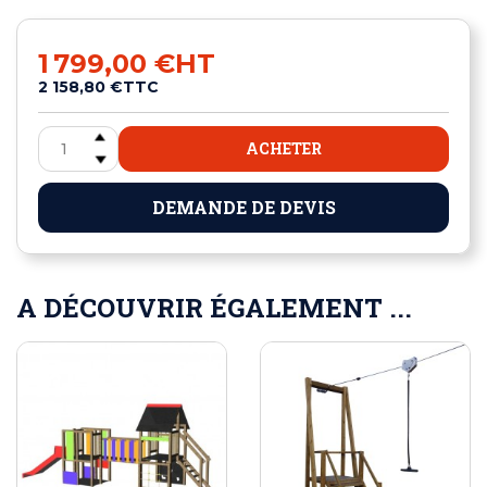
1 799,00 €
HT
2 158,80 €
TTC
ACHETER
DEMANDE DE DEVIS
A DÉCOUVRIR ÉGALEMENT ...