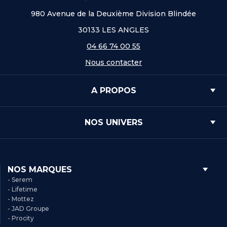
980 Avenue de la Deuxième Division Blindée
30133 LES ANGLES
04 66 74 00 55
Nous contacter
A PROPOS
NOS UNIVERS
NOS MARQUES
- Serem
- Lifetime
- Mottez
- JAD Groupe
- Procity