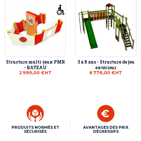
Structure multi-jeux PMR
3 à 8 ans - Structure de jeu
- BATEAU
extérieur
2 990,00 €
HT
6 776,00 €
HT
PRODUITS NORMÉS ET
AVANTAGES DES PRIX
SÉCURISÉS
DÉGRESSIFS