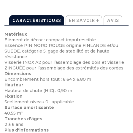
CARACTÉRISTIQUES
EN SAVOIR +
AVIS
Matériaux
Elément de décor : compact imputrescible
Essence PIN NORD ROUGE origine FINLANDE et/ou
SUEDE, catégorie 5, gage de stabilité et de haute
résistance
Visserie INOX A2 pour l’assemblage des bois et visserie
ZINGUÉE pour l’assemblage des extrémités des cordes
Dimensions
Encombrement hors tout : 8,64 x 6,80 m
Hauteur
Hauteur de chute (HIC) : 0,90 m
Fixation
Scellement niveau 0 : applicable
Surface amortissante
40.55 m²
Tranches d'âges
2 à 6 ans
Plus d'informations