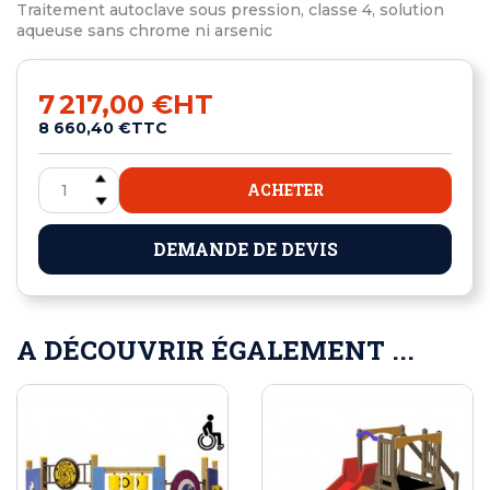
Traitement autoclave sous pression, classe 4, solution
aqueuse sans chrome ni arsenic
7 217,00 €
HT
8 660,40 €
TTC
ACHETER
DEMANDE DE DEVIS
A DÉCOUVRIR ÉGALEMENT ...