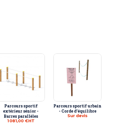
Parcours sportif
Parcours sportif urbain
extérieur sénior -
- Corde d'équilibre
Sur devis
Barres parallèles
1 081,00 €
HT