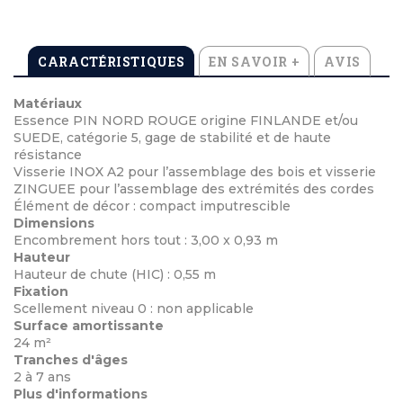
CARACTÉRISTIQUES
EN SAVOIR +
AVIS
Matériaux
Essence PIN NORD ROUGE origine FINLANDE et/ou
SUEDE, catégorie 5, gage de stabilité et de haute
résistance
Visserie INOX A2 pour l’assemblage des bois et visserie
ZINGUEE pour l’assemblage des extrémités des cordes
Élément de décor : compact imputrescible
Dimensions
Encombrement hors tout : 3,00 x 0,93 m
Hauteur
Hauteur de chute (HIC) : 0,55 m
Fixation
Scellement niveau 0 : non applicable
Surface amortissante
24 m²
Tranches d'âges
2 à 7 ans
Plus d'informations