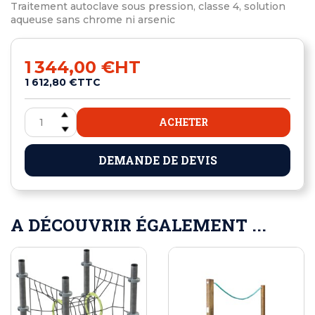
Traitement autoclave sous pression, classe 4, solution
aqueuse sans chrome ni arsenic
1 344,00 €
HT
1 612,80 €
TTC
ACHETER
DEMANDE DE DEVIS
A DÉCOUVRIR ÉGALEMENT ...