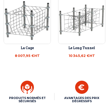
La Cage
Le Long Tunnel
8 007,95 €
HT
10 345,62 €
HT
PRODUITS NORMÉS ET
AVANTAGES DES PRIX
SÉCURISÉS
DÉGRESSIFS