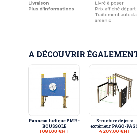
Livraison
Livré à poser
Plus d'informations
Prix affiché départ
Traitement autocla
arsenic
A DÉCOUVRIR ÉGALEMENT 
Panneau ludique PMR -
Structure de jeux
BOUSSOLE
extérieur PAGO-PAG
1 081,00 €
HT
4 207,00 €
HT