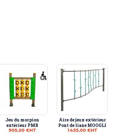
Jeu du morpion
Aire de jeux extérieur
extérieur PMR
Pont de liane MOOGLI
905,00 €
HT
1 455,00 €
HT