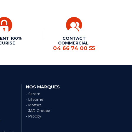
ENT 100%
CONTACT
CURISÉ
COMMERCIAL
04 66 74 00 55
NOS MARQUES
- Serem
- Lifetime
- Mottez
- JAD Groupe
- Procity
s