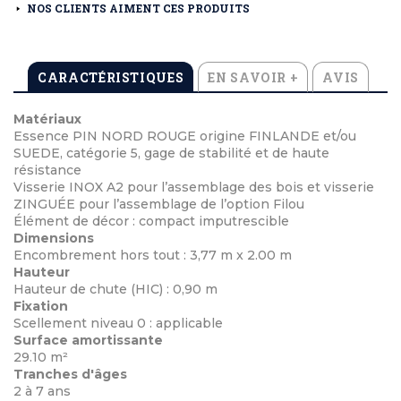
NOS CLIENTS AIMENT CES PRODUITS
CARACTÉRISTIQUES
EN SAVOIR +
AVIS
Matériaux
Essence PIN NORD ROUGE origine FINLANDE et/ou
SUEDE, catégorie 5, gage de stabilité et de haute
résistance
Visserie INOX A2 pour l’assemblage des bois et visserie
ZINGUÉE pour l’assemblage de l’option Filou
Élément de décor : compact imputrescible
Dimensions
Encombrement hors tout : 3,77 m x 2.00 m
Hauteur
Hauteur de chute (HIC) : 0,90 m
Fixation
Scellement niveau 0 : applicable
Surface amortissante
29.10 m²
Tranches d'âges
2 à 7 ans