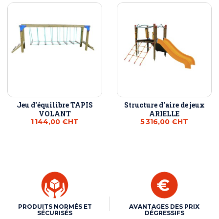
Jeu d'équilibre TAPIS
Structure d'aire de jeux
VOLANT
ARIELLE
1 144,00 €
HT
5 316,00 €
HT
PRODUITS NORMÉS ET
AVANTAGES DES PRIX
SÉCURISÉS
DÉGRESSIFS