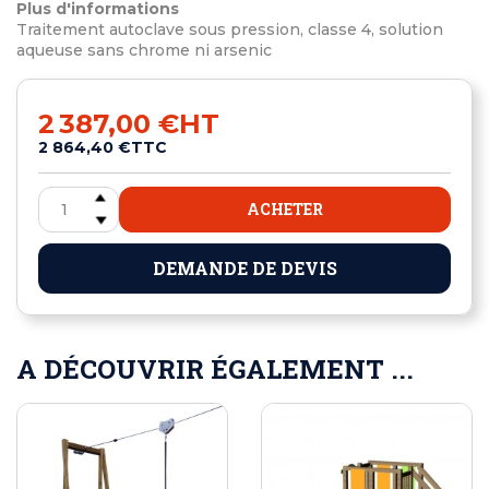
Plus d'informations
Traitement autoclave sous pression, classe 4, solution
aqueuse sans chrome ni arsenic
2 387,00 €
HT
2 864,40 €
TTC
ACHETER
DEMANDE DE DEVIS
A DÉCOUVRIR ÉGALEMENT ...