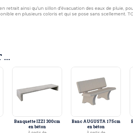
en retrait ainsi qu’un sillon d’évacuation des eaux de pluie, po
onible en plusieurs coloris et qui se pose sans scellement. T
...
Banquette IZZI 300cm
Banc AUGUSTA 175cm
en béton
en béton
À partir de
À partir de