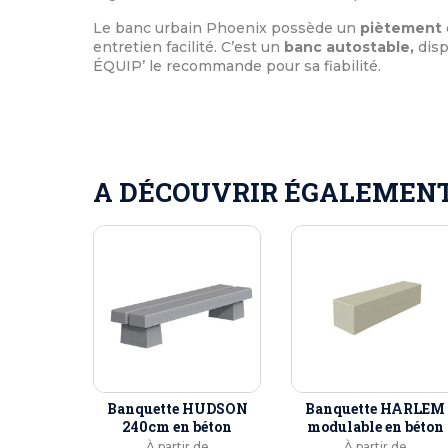
Le banc urbain Phoenix possède un
piètement
entretien facilité. C’est un
banc autostable,
disp
ÉQUIP’ le recommande pour sa fiabilité.
A DÉCOUVRIR ÉGALEMENT 
Banquette HUDSON
Banquette HARLEM
240cm en béton
modulable en béton
À partir de
À partir de