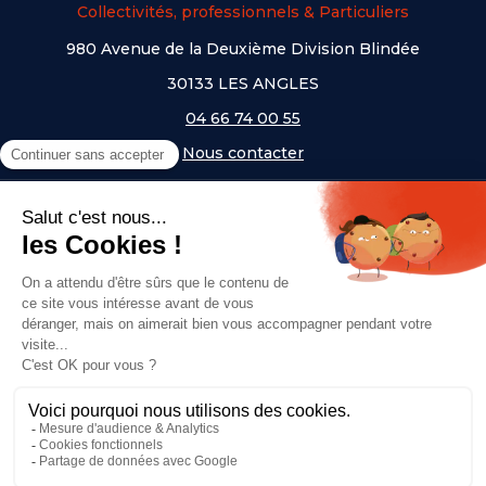
Collectivités, professionnels & Particuliers
980 Avenue de la Deuxième Division Blindée
30133 LES ANGLES
04 66 74 00 55
Nous contacter
A PROPOS
NOS UNIVERS
NOS MARQUES
- Serem
- Lifetime
- Mottez
- JAD Groupe