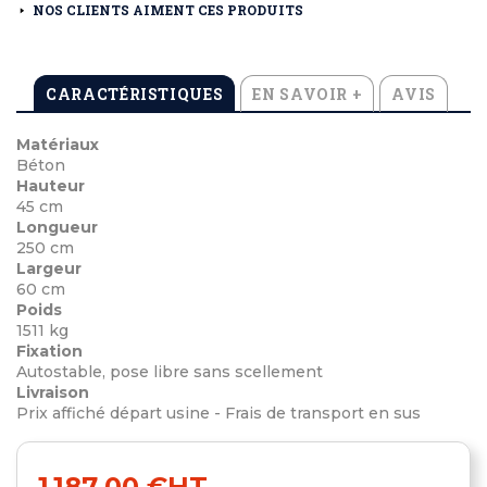
NOS CLIENTS AIMENT CES PRODUITS
CARACTÉRISTIQUES
EN SAVOIR +
AVIS
Matériaux
Béton
Hauteur
45 cm
Longueur
250 cm
Largeur
60 cm
Poids
1511 kg
Fixation
Autostable, pose libre sans scellement
Livraison
Prix affiché départ usine - Frais de transport en sus
1 187,00 €
HT