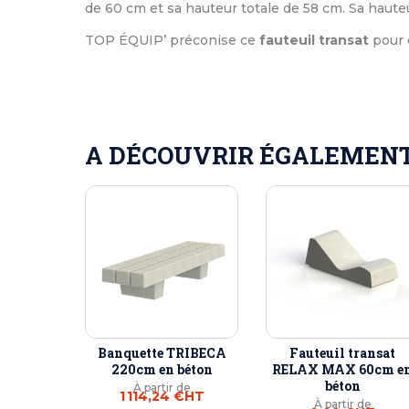
de 60 cm et sa hauteur totale de 58 cm. Sa hauteur
TOP ÉQUIP’ préconise ce
fauteuil transat
pour 
A DÉCOUVRIR ÉGALEMENT 
Banquette TRIBECA
Fauteuil transat
220cm en béton
RELAX MAX 60cm e
béton
À partir de
1 114,24 €
HT
À partir de