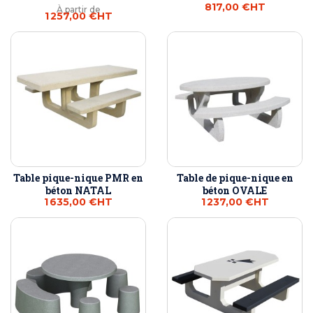
817,00 €
HT
À partir de
1 257,00 €
HT
Table pique-nique PMR en
Table de pique-nique en
béton NATAL
béton OVALE
1 635,00 €
HT
1 237,00 €
HT