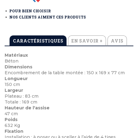
POUR BIEN CHOISIR
NOS CLIENTS AIMENT CES PRODUITS
CARACTÉRISTIQUES
EN SAVOIR +
AVIS
Matériaux
Béton
Dimensions
Encombrement de la table montée : 150 x 169 x 77 cm
Longueur
150 cm
Largeur
Plateau : 83 cm
Totale : 169 cm
Hauteur de l'assise
47 cm
Poids
632 Kg
Fixation
Installation : à poser ou à sceller à l’aide de 4 tiges