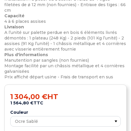
filetées de ø 12 mm (non fournies) - Entraxe des tiges : 66
cm
Capacité
4 à 6 places assises
Livraison
A l’unité sur palette perdue en bois 6 éléments livrés
démontés : 1 plateau (248 Kg) - 2 pieds (101 Kg l’unité) - 2
assises (91 Kg l’unité) - 1 châssis métallique et 4 cornières
avec visserie entièrement fournie
Plus d'informations
Manutention par sangles (non fournies)
Montage facilité par un châssis métallique et 4 cornières
galvanisées
Prix affiché départ usine - Frais de transport en sus
1 304,00 €
HT
1 564,80 €
TTC
Couleur