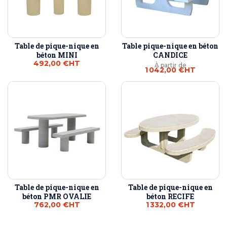
Table de pique-nique en
Table pique-nique en béton
béton MINI
CANDICE
492,00 €
HT
À partir de
1 042,00 €
HT
Table de pique-nique en
Table de pique-nique en
béton PMR OVALIE
béton RECIFE
762,00 €
HT
1 332,00 €
HT