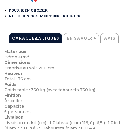
POUR BIEN CHOISIR
NOS CLIENTS AIMENT CES PRODUITS
CARACTÉRISTIQUES
EN SAVOIR +
AVIS
Matériaux
Béton armé
Dimensions
Emprise au sol : 200 cm
Hauteur
Total : 76 cm
Poids
Poids table : 350 kg (avec tabourets 750 kg)
Finition
À sceller
Capacité
5 personnes
Livraison
Livraison en kit (cm) : 1 Plateau (diam 116, ép 6,5 )- 1 Pied
(diam 37, H 70) - 5 Tabourets (diam 31, H 45)