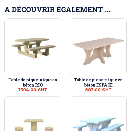
A DÉCOUVRIR ÉGALEMENT ...
Table de pique-nique en
Table de pique-nique en
béton RIO
béton ESPACE
1 304,00 €
HT
683,00 €
HT