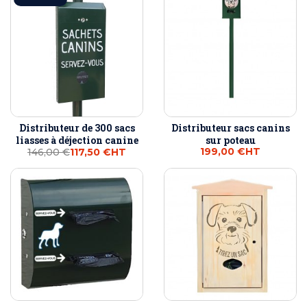
Distributeur de 300 sacs
Distributeur sacs canins
liasses à déjection canine
sur poteau
199,00 €
HT
146,00 €
117,50 €
HT