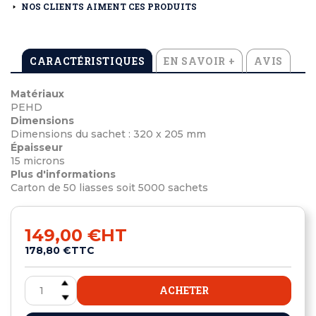
NOS CLIENTS AIMENT CES PRODUITS
CARACTÉRISTIQUES
EN SAVOIR +
AVIS
Matériaux
PEHD
Dimensions
Dimensions du sachet : 320 x 205 mm
Épaisseur
15 microns
Plus d'informations
Carton de 50 liasses soit 5000 sachets
149,00 €
HT
178,80 €
TTC
ACHETER