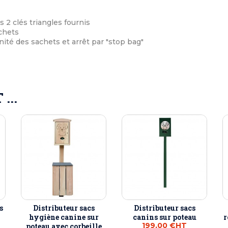
s 2 clés triangles fournis
chets
ité des sachets et arrêt par "stop bag"
...
s
Distributeur sacs
Distributeur sacs
hygiène canine sur
canins sur poteau
r
199,00 €
HT
poteau avec corbeille