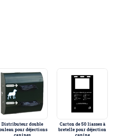
Distributeur double
Carton de 50 liasses à
ouleau pour déjections
bretelle pour déjection
canines
canine