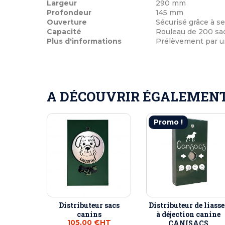
Largeur
290 mm
Profondeur
145 mm
Ouverture
Sécurisé grâce à se
Capacité
Rouleau de 200 sa
Plus d'informations
Prélèvement par un
A DÉCOUVRIR ÉGALEMENT 
Promo !
Distributeur sacs
Distributeur de liasse
canins
à déjection canine
105,00 €
HT
CANISACS