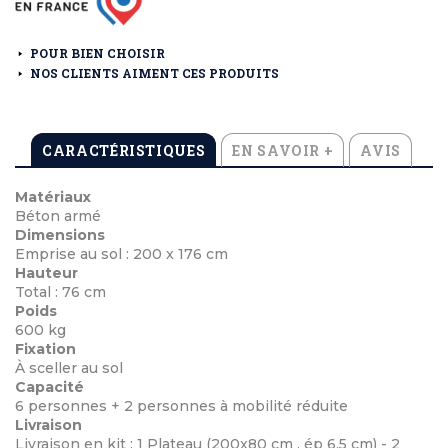
POUR BIEN CHOISIR
NOS CLIENTS AIMENT CES PRODUITS
CARACTÉRISTIQUES
EN SAVOIR +
AVIS
Matériaux
Béton armé
Dimensions
Emprise au sol : 200 x 176 cm
Hauteur
Total : 76 cm
Poids
600 kg
Fixation
À sceller au sol
Capacité
6 personnes + 2 personnes à mobilité réduite
Livraison
Livraison en kit : 1 Plateau (200x80 cm , ép 6,5 cm) - 2