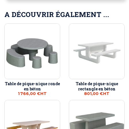
A DÉCOUVRIR ÉGALEMENT ...
Table de pique-nique ronde
Table de pique-nique
en béton
rectangle en béton
1 766,00 €
HT
801,00 €
HT