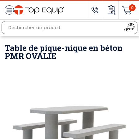
0
Table de pique-nique en béton
PMR OVALIE