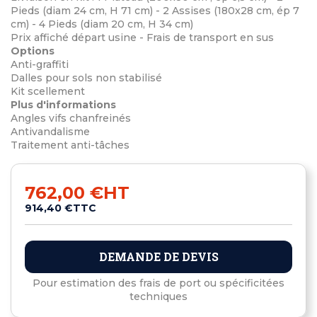
Pieds (diam 24 cm, H 71 cm) - 2 Assises (180x28 cm, ép 7
cm) - 4 Pieds (diam 20 cm, H 34 cm)
Prix affiché départ usine - Frais de transport en sus
Options
Anti-graffiti
Dalles pour sols non stabilisé
Kit scellement
Plus d'informations
Angles vifs chanfreinés
Antivandalisme
Traitement anti-tâches
762,00 €
HT
914,40 €
TTC
DEMANDE DE DEVIS
Pour estimation des frais de port ou spécificitées
techniques