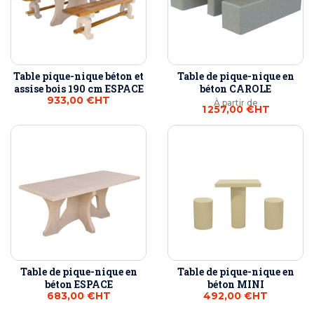
Table pique-nique béton et
Table de pique-nique en
assise bois 190 cm ESPACE
béton CAROLE
933,00 €
HT
À partir de
1 257,00 €
HT
Table de pique-nique en
Table de pique-nique en
béton ESPACE
béton MINI
683,00 €
HT
492,00 €
HT