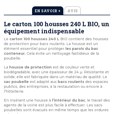
EN SAVOIR +
AVIS
Le carton 100 housses 240 L BIO, un
équipement indispensable
Le
carton 100 housses 240 L
BIO contient des housses
de protection pour bacs roulants. La housse est un
élément essentiel pour protéger
les parois du bac
conteneur.
Cela évite un nettoyage fastidieux de la
poubelle.
La
housse de protection
est de couleur verte et
biodégradable, avec une épaisseur de 24 µ. Résistante et
solide, elle est fabriquée dans un matériau de qualité.
Le
sac poubelle
est adapté aux
bacs roulants
des espaces
publics, des entreprises, à la restauration ou encore à
l’hôtellerie.
En insérant une housse à
l’intérieur du bac
, le travail des
agents de la voirie est plus facile à effectuer. Les sacs
poubelles sont évacués en même temps que les ordures