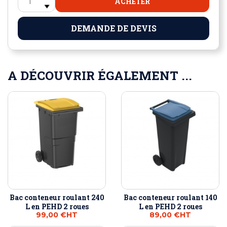
ACHETER
DEMANDE DE DEVIS
A DÉCOUVRIR ÉGALEMENT ...
Bac conteneur roulant 240
Bac conteneur roulant 140
L en PEHD 2 roues
L en PEHD 2 roues
99,00 €
HT
89,00 €
HT