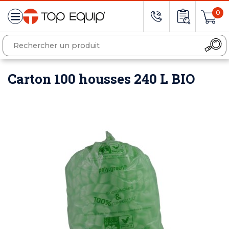
0
Carton 100 housses 240 L BIO