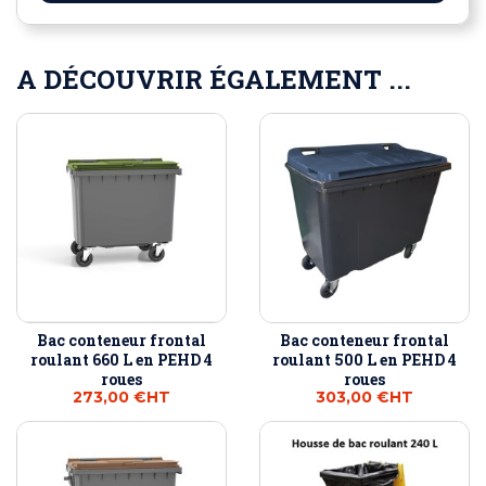
A DÉCOUVRIR ÉGALEMENT ...
Bac conteneur frontal
Bac conteneur frontal
roulant 660 L en PEHD 4
roulant 500 L en PEHD 4
roues
roues
273,00 €
HT
303,00 €
HT