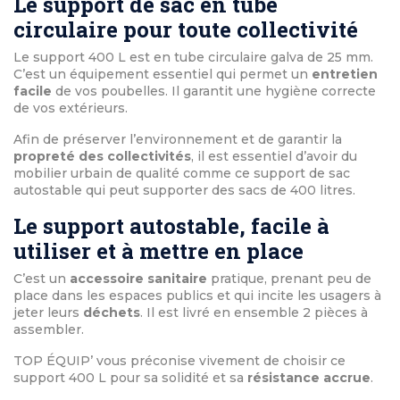
Le support de sac en tube
circulaire pour toute collectivité
Le support 400 L est en tube circulaire galva de 25 mm.
C’est un équipement essentiel qui permet un
entretien
facile
de vos poubelles. Il garantit une hygiène correcte
de vos extérieurs.
Afin de préserver l’environnement et de garantir la
propreté des collectivités
, il est essentiel d’avoir du
mobilier urbain de qualité comme ce support de sac
autostable
qui peut supporter des sacs de 400 litres.
Le support autostable, facile à
utiliser et à mettre en place
C’est un
accessoire sanitaire
pratique, prenant peu de
place dans les espaces publics et qui incite les usagers à
jeter leurs
déchets
. Il est livré en ensemble 2 pièces à
assembler.
TOP ÉQUIP’ vous préconise vivement de choisir ce
support 400 L pour sa solidité et sa
résistance accrue
.