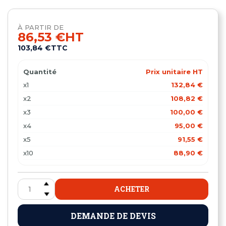
À PARTIR DE
86,53 €
HT
103,84 €
TTC
Quantité
Prix unitaire HT
x1
132,84 €
x2
108,82 €
x3
100,00 €
x4
95,00 €
x5
91,55 €
x10
88,90 €
x15
86,53 €
ACHETER
DEMANDE DE DEVIS