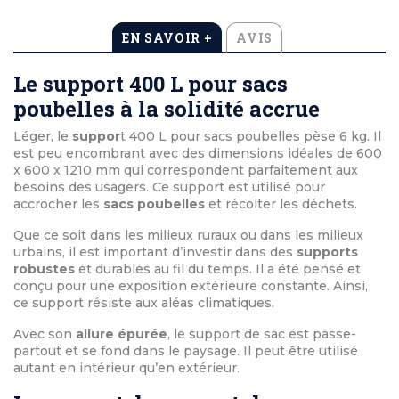
EN SAVOIR +
AVIS
Le support 400 L pour sacs
poubelles à la solidité accrue
Léger, le
suppor
t 400 L pour sacs poubelles pèse 6 kg. Il
est peu encombrant avec des dimensions idéales de 600
x 600 x 1210 mm qui correspondent parfaitement aux
besoins des usagers. Ce support est utilisé pour
accrocher les
sacs poubelles
et récolter les déchets.
Que ce soit dans les milieux ruraux ou dans les milieux
urbains, il est important d’investir dans des
supports
robustes
et durables au fil du temps. Il a été pensé et
conçu pour une exposition extérieure constante. Ainsi,
ce support résiste aux aléas climatiques.
Avec son
allure épurée
, le support de sac est passe-
partout et se fond dans le paysage. Il peut être utilisé
autant en intérieur qu’en extérieur.