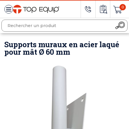
0
Supports muraux en acier laqué
pour mât Ø 60 mm