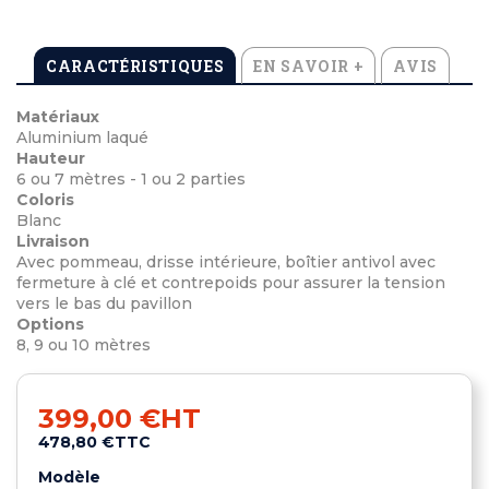
CARACTÉRISTIQUES
EN SAVOIR +
AVIS
Matériaux
Aluminium laqué
Hauteur
6 ou 7 mètres - 1 ou 2 parties
Coloris
Blanc
Livraison
Avec pommeau, drisse intérieure, boîtier antivol avec
fermeture à clé et contrepoids pour assurer la tension
vers le bas du pavillon
Options
8, 9 ou 10 mètres
399,00 €
HT
478,80 €
TTC
Modèle