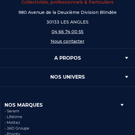
Collectivités, professionnels & Particuliers
980 Avenue de la Deuxième Division Blindée
30133 LES ANGLES
04 66 74 00 55
Nous contacter
A PROPOS
NOS UNIVERS
NOS MARQUES
- Serem
- Lifetime
- Mottez
- JAD Groupe
- Procity