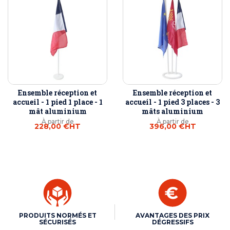
Ensemble réception et
Ensemble réception et
accueil - 1 pied 1 place - 1
accueil - 1 pied 3 places - 3
mât aluminium
mâts aluminium
À partir de
À partir de
228,00 €
HT
396,00 €
HT
PRODUITS NORMÉS ET
AVANTAGES DES PRIX
SÉCURISÉS
DÉGRESSIFS