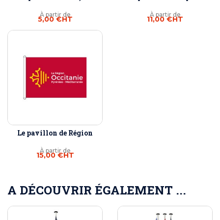
À partir de
À partir de
5,00 €
HT
11,00 €
HT
Le pavillon de Région
À partir de
15,00 €
HT
A DÉCOUVRIR ÉGALEMENT ...