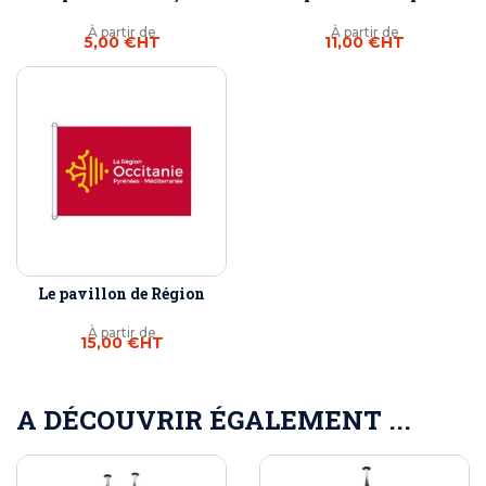
À partir de
À partir de
5,00 €
HT
11,00 €
HT
Le pavillon de Région
À partir de
15,00 €
HT
A DÉCOUVRIR ÉGALEMENT ...