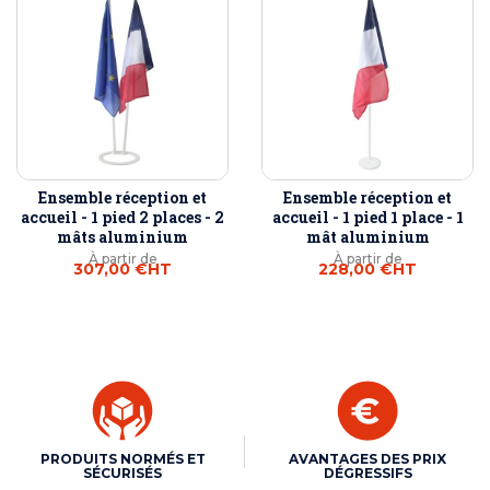
Ensemble réception et
Ensemble réception et
accueil - 1 pied 2 places - 2
accueil - 1 pied 1 place - 1
mâts aluminium
mât aluminium
À partir de
À partir de
307,00 €
HT
228,00 €
HT
PRODUITS NORMÉS ET
AVANTAGES DES PRIX
SÉCURISÉS
DÉGRESSIFS