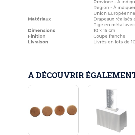
Province - À indiq
Région - À indiqu
Union Européenn
Matériaux
Drapeaux réalisés 
Tige en métal ave
Dimensions
10 x 15 cm
Finition
Coupe franche
Livraison
Livrés en lots de 1
A DÉCOUVRIR ÉGALEMENT 