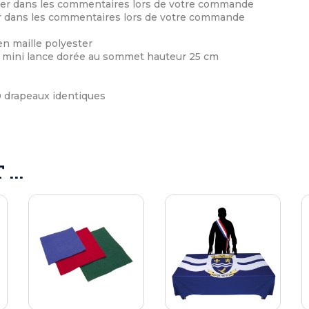
uer dans les commentaires lors de votre commande
er dans les commentaires lors de votre commande
e
en maille polyester
c mini lance dorée au sommet hauteur 25 cm
0 drapeaux identiques
...