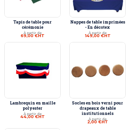
Tapis de table pour
Nappes de table imprimées
cérémonie
- En décotex
À partir de
À partir de
69,00 €
HT
149,00 €
HT
Lambrequin en maille
Socles en bois verni pour
polyester
drapeaux de table
institutionnels
À partir de
44,00 €
HT
À partir de
2,00 €
HT