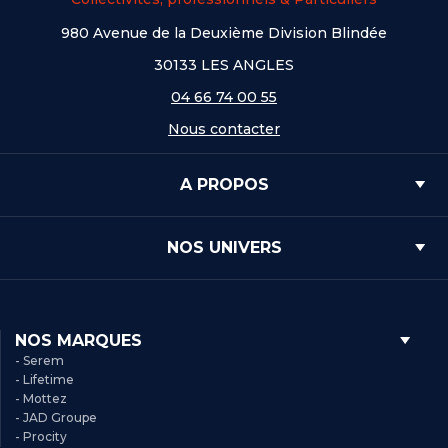
980 Avenue de la Deuxième Division Blindée
30133 LES ANGLES
04 66 74 00 55
Nous contacter
A PROPOS
NOS UNIVERS
NOS MARQUES
- Serem
- Lifetime
- Mottez
- JAD Groupe
- Procity