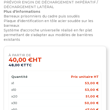
PRÉVOIR ENGIN DE DÉCHARGEMENT IMPÉRATIF /
DÉCHARGEMENT LATÉRAL
Plus d'informations
Barreaux prisonniers du cadre puis soudés
Plaque d'identification en tôle acier soudée sur les
barreaux
Système d'accroche universelle réalisé en fer plat
permettant de s'adapter aux modèles de barrières
existants
À PARTIR DE
40,00 €
HT
48,00 €
TTC
Quantité
Prix unitaire HT
x1
53,00 €
x10
53,00 €
x20
51,00 €
x30
50,00 €
x50
47,00 €