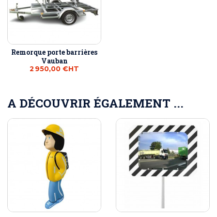
Remorque porte barrières
Vauban
2 950,00 €
HT
A DÉCOUVRIR ÉGALEMENT ...