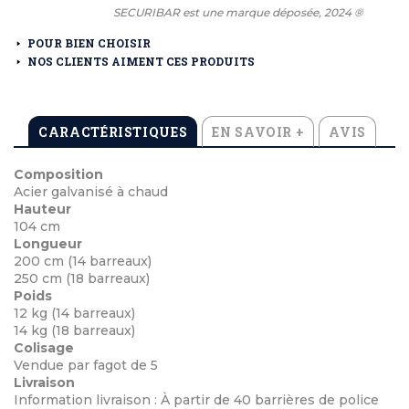
SECURIBAR est une marque déposée, 2024 ®
POUR BIEN CHOISIR
NOS CLIENTS AIMENT CES PRODUITS
CARACTÉRISTIQUES
EN SAVOIR +
AVIS
Composition
Acier galvanisé à chaud
Hauteur
104 cm
Longueur
200 cm (14 barreaux)
250 cm (18 barreaux)
Poids
12 kg (14 barreaux)
14 kg (18 barreaux)
Colisage
Vendue par fagot de 5
Livraison
Information livraison : À partir de 40 barrières de police