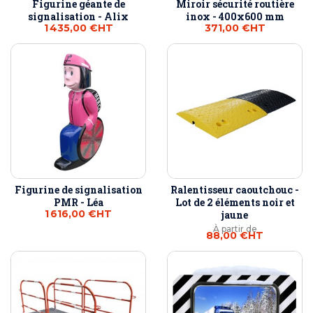
Figurine géante de
Miroir sécurité routière
signalisation - Alix
inox - 400x600 mm
1 435,00 €
HT
371,00 €
HT
Figurine de signalisation
Ralentisseur caoutchouc -
PMR - Léa
Lot de 2 éléments noir et
1 616,00 €
HT
jaune
À partir de
88,00 €
HT