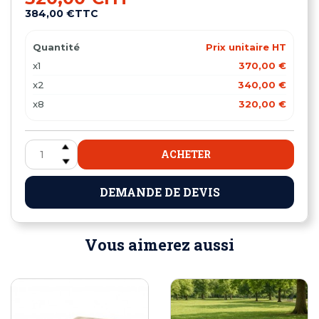
384,00 €
TTC
Quantité
Prix unitaire HT
x1
370,00 €
x2
340,00 €
x8
320,00 €
ACHETER
DEMANDE DE DEVIS
Vous aimerez aussi