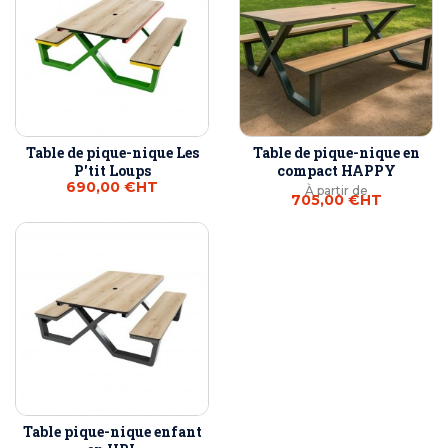
Table de pique-nique Les
Table de pique-nique en
P'tit Loups
compact HAPPY
690,00 €
HT
À partir de
705,00 €
HT
Table pique-nique enfant