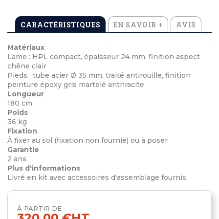
CARACTÉRISTIQUES
EN SAVOIR +
AVIS
Matériaux
Lame : HPL compact, épaisseur 24 mm, finition aspect
chêne clair
Pieds : tube acier Ø 35 mm, traité antirouille, finition
peinture époxy gris martelé anthracite
Longueur
180 cm
Poids
36 kg
Fixation
À fixer au sol (fixation non fournie) ou à poser
Garantie
2 ans
Plus d'informations
Livré en kit avec accessoires d'assemblage fournis
À PARTIR DE
320,00 €
HT