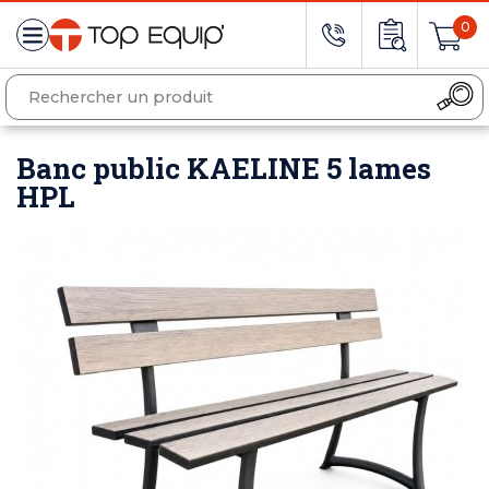
0
Banc public KAELINE 5 lames
HPL