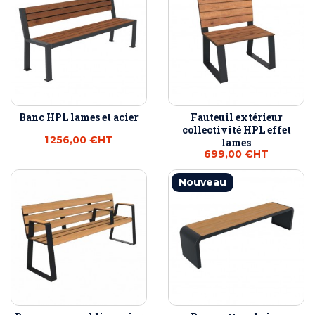
Banc HPL lames et acier
Fauteuil extérieur
collectivité HPL effet
1 256,00 €
HT
lames
699,00 €
HT
Nouveau