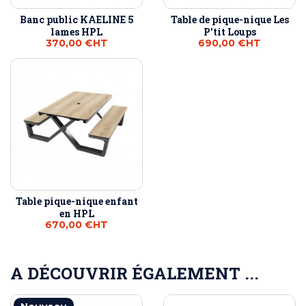
Banc public KAELINE 5
Table de pique-nique Les
lames HPL
P'tit Loups
370,00 €
HT
690,00 €
HT
Table pique-nique enfant
en HPL
670,00 €
HT
A DÉCOUVRIR ÉGALEMENT ...