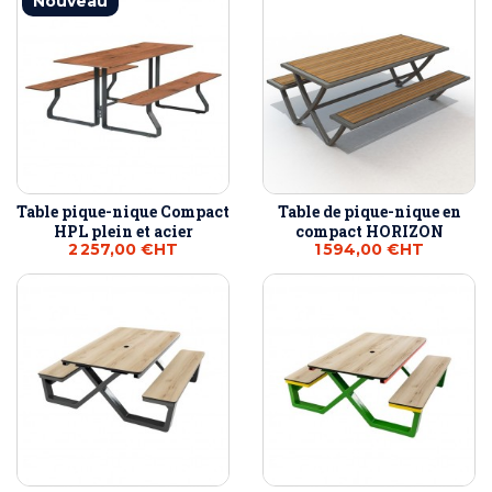
Nouveau
Table pique-nique Compact
Table de pique-nique en
HPL plein et acier
compact HORIZON
2 257,00 €
HT
1 594,00 €
HT