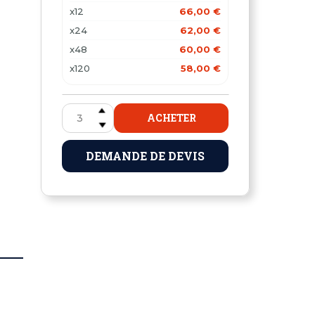
x12
66,00 €
x24
62,00 €
x48
60,00 €
x120
58,00 €
ACHETER
DEMANDE DE DEVIS