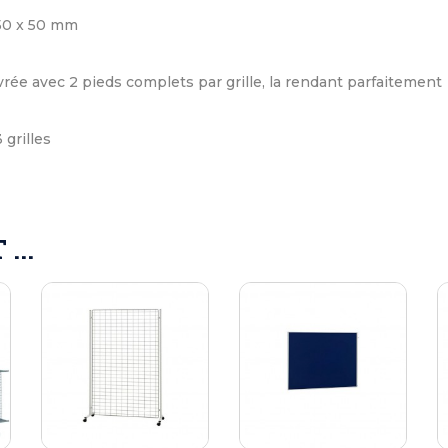
: 50 x 50 mm
ivrée avec 2 pieds complets par grille, la rendant parfaitement
 grilles
...