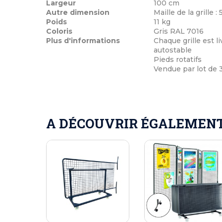
Largeur
100 cm
Autre dimension
Maille de la grille 
Poids
11 kg
Coloris
Gris RAL 7016
Plus d'informations
Chaque grille est l
autostable
Pieds rotatifs
Vendue par lot de 3
A DÉCOUVRIR ÉGALEMENT 