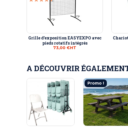
Grille d'exposition EASYEXPO avec
Chario
pieds rotatifs intégrés
73,00 €
HT
A DÉCOUVRIR ÉGALEMENT 
Promo !