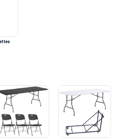
ettes