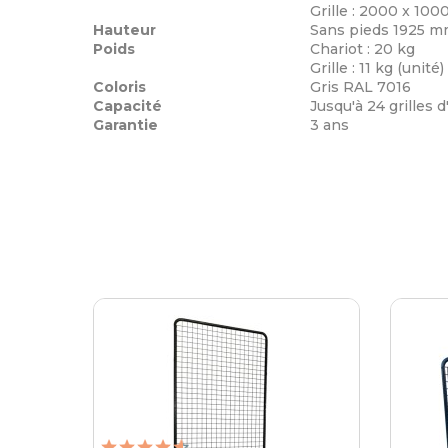
Grille : 2000 x 10
Hauteur
Sans pieds 1925 
Poids
Chariot : 20 kg
Grille : 11 kg (unité)
Coloris
Gris RAL 7016
Capacité
Jusqu'à 24 grilles 
Garantie
3 ans