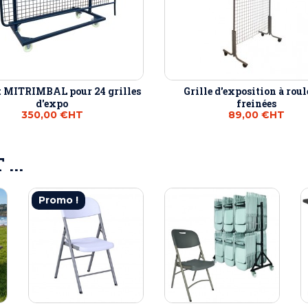
t MITRIMBAL pour 24 grilles
Grille d'exposition à roul
d'expo
freinées
350,00 €
HT
89,00 €
HT
...
Promo !