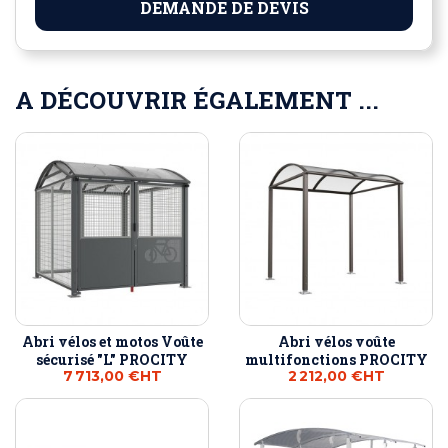
DEMANDE DE DEVIS
A DÉCOUVRIR ÉGALEMENT ...
Abri vélos et motos Voûte
Abri vélos voûte
sécurisé "L" PROCITY
multifonctions PROCITY
7 713,00 €
HT
2 212,00 €
HT