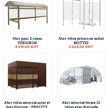
Abri pour 2 roues
Abri vélos piliers en métal
VERIGNON
MOTTEZ
5 319,00 €
HT
2 243,00 €
HT
Abri vélos sécurisé acier et
Abri sécurisé fermé 12
bois Horizon - PROCITY
vélos avec digicode