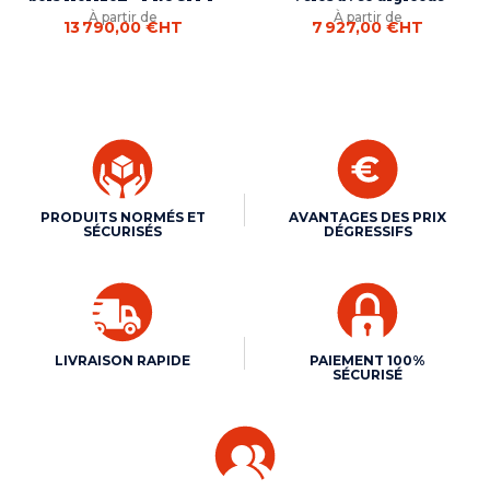
À partir de
À partir de
13 790,00 €
HT
7 927,00 €
HT
PRODUITS NORMÉS ET
AVANTAGES DES PRIX
SÉCURISÉS
DÉGRESSIFS
LIVRAISON RAPIDE
PAIEMENT 100%
SÉCURISÉ