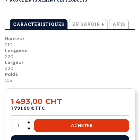
CARACTÉRISTIQUES
EN SAVOIR +
AVIS
Hauteur
210
Longueur
220
Largeur
220
Poids
105
1 493,00 €
HT
1 791,60 €
TTC
ACHETER