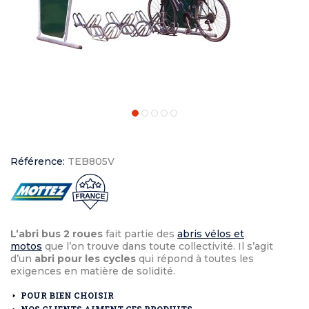
Référence:
TEB805V
L’abri bus 2 roues
fait partie des
abris vélos et
motos
que l’on trouve dans toute collectivité. Il s’agit
d’un
abri pour les cycles
qui répond à toutes les
exigences en matière de solidité.
POUR BIEN CHOISIR
NOS CLIENTS AIMENT CES PRODUITS