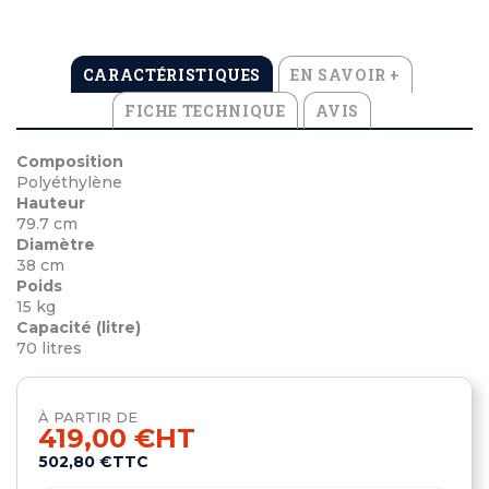
CARACTÉRISTIQUES
EN SAVOIR +
FICHE TECHNIQUE
AVIS
Composition
Polyéthylène
Hauteur
79.7 cm
Diamètre
38 cm
Poids
15 kg
Capacité (litre)
70 litres
À PARTIR DE
419,00 €
HT
502,80 €
TTC