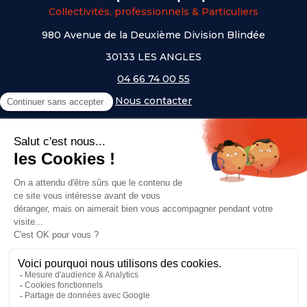
Collectivités, professionnels & Particuliers
980 Avenue de la Deuxième Division Blindée
30133 LES ANGLES
04 66 74 00 55
Nous contacter
A PROPOS
NOS UNIVERS
NOS MARQUES
- Serem
- Lifetime
- Mottez
- JAD Groupe