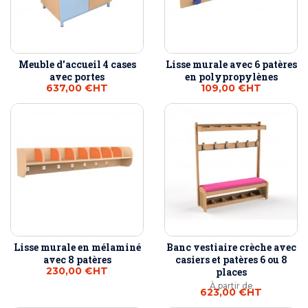
Meuble d'accueil 4 cases
Lisse murale avec 6 patères
avec portes
en polypropylènes
637,00 €
HT
109,00 €
HT
Lisse murale en mélaminé
Banc vestiaire crèche avec
avec 8 patères
casiers et patères 6 ou 8
230,00 €
HT
places
À partir de
623,00 €
HT