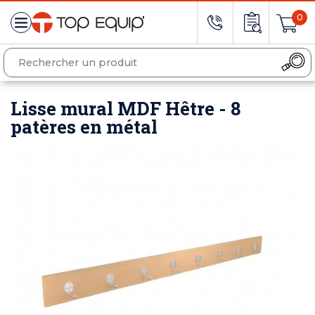
0
Lisse mural MDF Hêtre - 8
patères en métal