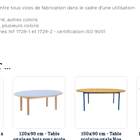
ntre tous vices de fabrication dans le cadre d’une utilisation
é, autres coloris
, plusieurs coloris
s NF 1729-1 et 1729-2 - certification ISO 9001
...
 à
120x90 cm - Table
150x90 cm - Table
a
ovale en bois pour école
scolaire ovale Noa