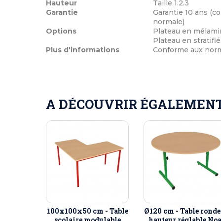
Hauteur
Taille 1.2.3
Garantie
Garantie 10 ans (co
normale)
Options
Plateau en mélamin
Plateau en stratifié
Plus d'informations
Conforme aux norme
A DÉCOUVRIR ÉGALEMENT 
100x100x50 cm - Table
Ø120 cm - Table ronde
scolaire modulable
hauteur réglable No