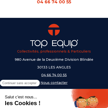
04 66 74 00 55
Collectivités, professionnels & Particuliers
980 Avenue de la Deuxième Division Blindée
30133 LES ANGLES
04 66 74 00 55
Nous contacter
A PROPOS