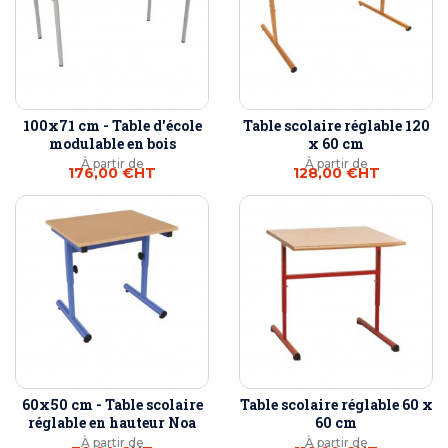
100x71 cm - Table d'école
Table scolaire réglable 120
modulable en bois
x 60 cm
À partir de
À partir de
176,00 €
HT
128,00 €
HT
60x50 cm - Table scolaire
Table scolaire réglable 60 x
réglable en hauteur Noa
60 cm
À partir de
À partir de