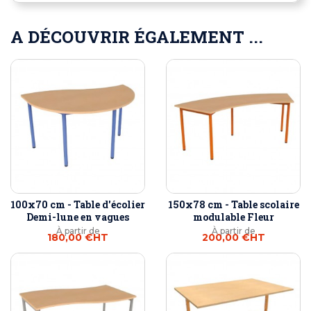
A DÉCOUVRIR ÉGALEMENT ...
100x70 cm - Table d'écolier
150x78 cm - Table scolaire
Demi-lune en vagues
modulable Fleur
À partir de
À partir de
180,00 €
HT
200,00 €
HT